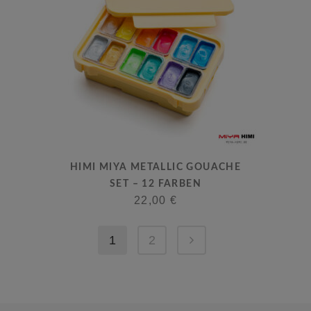
HIMI MIYA METALLIC GOUACHE
SET – 12 FARBEN
22,00
€
1
2