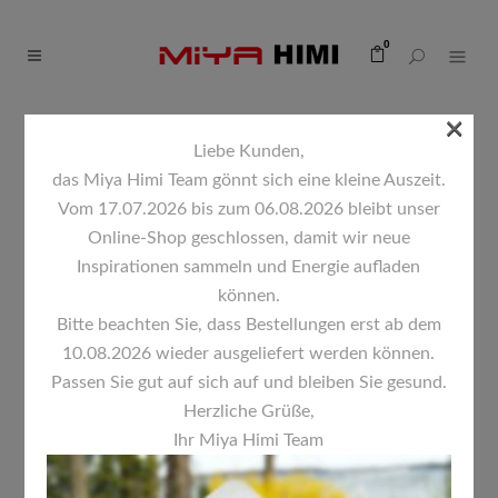
0
×
Liebe Kunden,
das Miya Himi Team gönnt sich eine kleine Auszeit.
Vom 17.07.2026 bis zum 06.08.2026 bleibt unser
Online-Shop geschlossen, damit wir neue
Ergebnisse 1 – 12 von 22 werden
Inspirationen sammeln und Energie aufladen
können.
angezeigt
Standardsortierung
Bitte beachten Sie, dass Bestellungen erst ab dem
10.08.2026 wieder ausgeliefert werden können.
Passen Sie gut auf sich auf und bleiben Sie gesund.
Herzliche Grüße,
Ihr Miya Himi Team