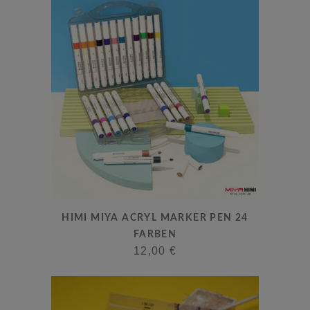
HIMI MIYA ACRYL MARKER PEN 24
FARBEN
12,00
€