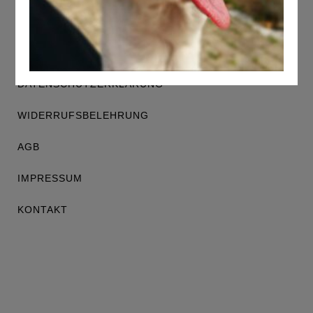
DATENSCHUTZERKLÄRUNG
WIDERRUFSBELEHRUNG
AGB
IMPRESSUM
KONTAKT