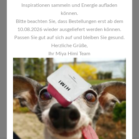
Inspirationen sammeln und Energie aufladen
können.
Bitte beachten Sie, dass Bestellungen erst ab dem
10.08.2026 wieder ausgeliefert werden können.
Passen Sie gut auf sich auf und bleiben Sie gesund.
Herzliche Grüße,
Ihr Miya Himi Team
FALTBARE FARBPALETTE
PRAKTISCH, KOMPAKT UND
VIELSEITIG
7,00
€