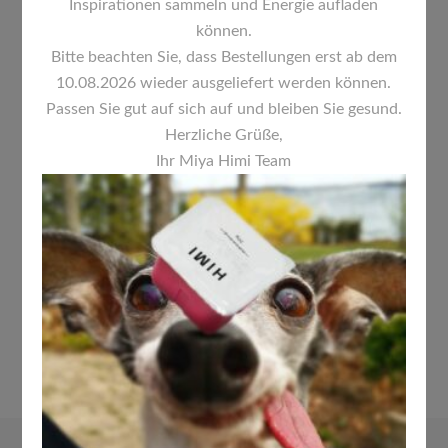
Inspirationen sammeln und Energie aufladen
können.
Bitte beachten Sie, dass Bestellungen erst ab dem
10.08.2026 wieder ausgeliefert werden können.
Passen Sie gut auf sich auf und bleiben Sie gesund.
Herzliche Grüße,
Ihr Miya Himi Team
HIMI JELLY CUP GOUACHE 24
FARBEN
24,00
€