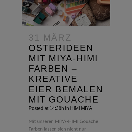
31 MÄRZ
OSTERIDEEN
MIT MIYA-HIMI
FARBEN –
KREATIVE
EIER BEMALEN
MIT GOUACHE
Posted at 14:38h
in
HIMI MIYA
Mit unseren MIYA-HIMI Gouache
Farben lassen sich nicht nur