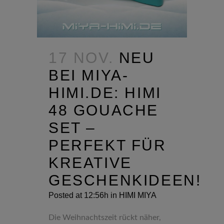
17 NOV.
NEU
BEI MIYA-
HIMI.DE: HIMI
48 GOUACHE
SET –
PERFEKT FÜR
KREATIVE
GESCHENKIDEEN!
Posted at 12:56h
in
HIMI MIYA
Die Weihnachtszeit rückt näher,