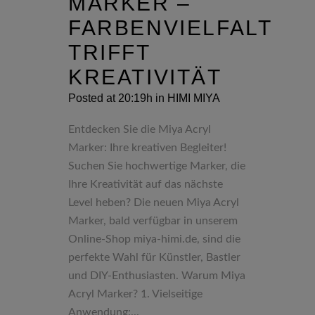
MARKER –
FARBENVIELFALT
TRIFFT
KREATIVITÄT
Posted at 20:19h
in
HIMI MIYA
Entdecken Sie die Miya Acryl
Marker: Ihre kreativen Begleiter!
Suchen Sie hochwertige Marker, die
Ihre Kreativität auf das nächste
Level heben? Die neuen Miya Acryl
Marker, bald verfügbar in unserem
Online-Shop miya-himi.de, sind die
perfekte Wahl für Künstler, Bastler
und DIY-Enthusiasten. Warum Miya
Acryl Marker? 1. Vielseitige
Anwendung:...