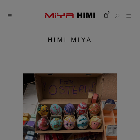
0
HIMI MIYA