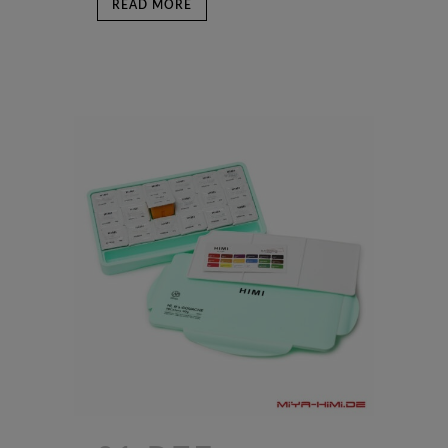
READ MORE