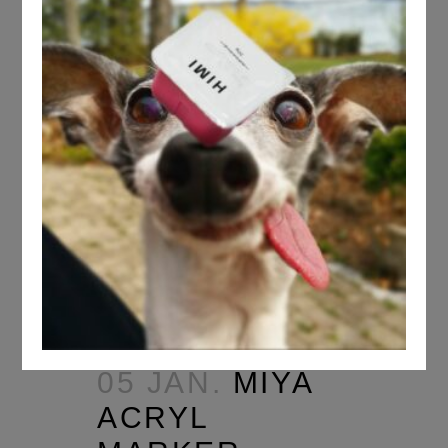
05 JAN.
MIYA
ACRYL