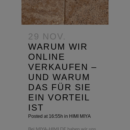
29 NOV.
WARUM WIR
ONLINE
VERKAUFEN –
UND WARUM
DAS FÜR SIE
EIN VORTEIL
IST
Posted at 16:55h
in
HIMI MIYA
Bei MIYA-HIMI.DE haben wir uns