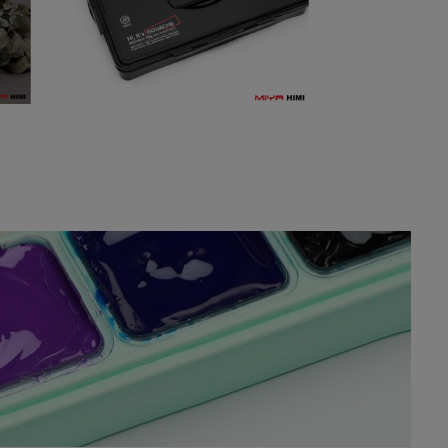
EXKLUSIVES
SCHWARZ-EDITION
59,00
€