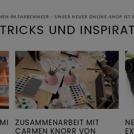
EN IM FARBENMEER – UNSER NEUER ONLINE-SHOP IST 
, TRICKS UND INSPIRA
IMI
ZUSAMMENARBEIT MIT
NE
CARMEN KNORR VON
EX