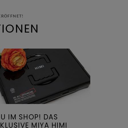
ERÖFFNET!
TIONEN
U IM SHOP! DAS
KLUSIVE MIYA HIMI