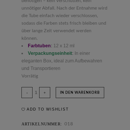
benötigen – kein Verschütten, kein
unnötiger Abfall. Nach der Entnahme wird
die Tube einfach wieder verschlossen,
sodass die Farben stets frisch bleiben und
über lange Zeit verwendet werden
können.
Farbtuben
:
12 x 12 ml
Verpackungseinheit
:
In einer
eleganten Box, ideal zum Aufbewahren
und Transportieren
Vorrätig
IN DEN WARENKORB
ADD TO WISHLIST
018
ARTIKELNUMMER: