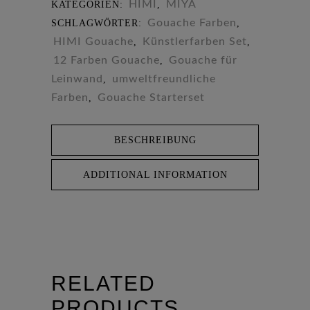
HIMI
MIYA
KATEGORIEN:
,
Gouache Farben
SCHLAGWÖRTER:
,
HIMI Gouache
Künstlerfarben Set
,
,
12 Farben Gouache
Gouache für
,
Leinwand
umweltfreundliche
,
Farben
Gouache Starterset
,
BESCHREIBUNG
ADDITIONAL INFORMATION
RELATED
PRODUCTS