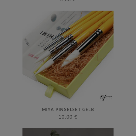
MIYA PINSELSET GELB
10,00
€