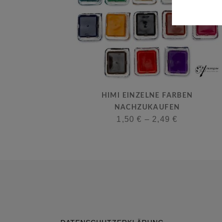
HIMI EINZELNE FARBEN
NACHZUKAUFEN
1,50
€
–
2,49
€