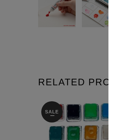
RELATED PRODUCT
SALE