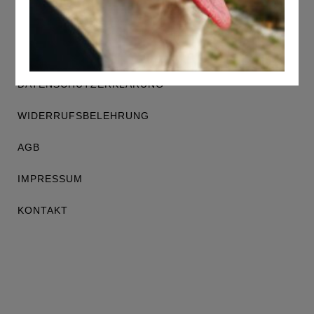
DATENSCHUTZERKLÄRUNG
WIDERRUFSBELEHRUNG
AGB
IMPRESSUM
KONTAKT