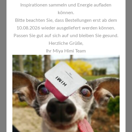
Inspirationen sammeln und Energie aufladen
können.
Bitte beachten Sie, dass Bestellungen erst ab dem
10.08.2026 wieder ausgeliefert werden können.
Passen Sie gut auf sich auf und bleiben Sie gesund.
Herzliche Grüße,
Ihr Miya Himi Team
FALTBARE FARBPALETTE
PRAKTISCH, KOMPAKT UND
VIELSEITIG
7,00
€