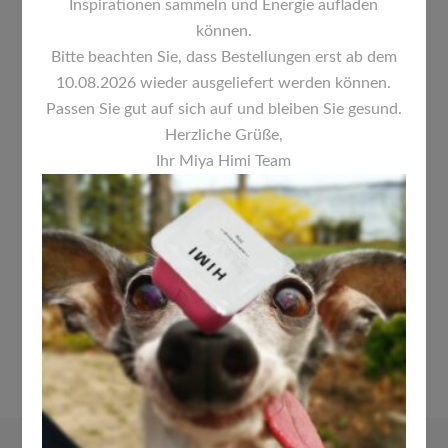
Inspirationen sammeln und Energie aufladen
können.
Bitte beachten Sie, dass Bestellungen erst ab dem
10.08.2026 wieder ausgeliefert werden können.
Passen Sie gut auf sich auf und bleiben Sie gesund.
Herzliche Grüße,
Ihr Miya Himi Team
HIMI MIYA DETAILPINSEL SET 5-
TEILIG
10,00
€