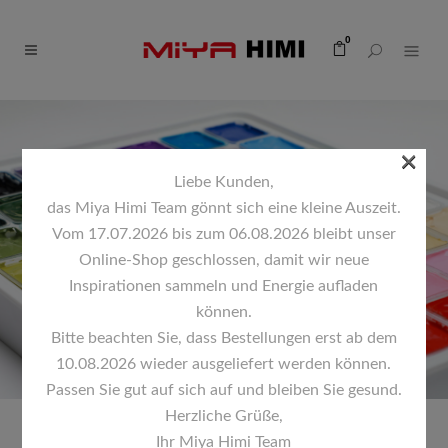
0
×
Liebe Kunden,
das Miya Himi Team gönnt sich eine kleine Auszeit.
COOKIE-RICHTLINIE
Vom 17.07.2026 bis zum 06.08.2026 bleibt unser
(EU)
Online-Shop geschlossen, damit wir neue
Inspirationen sammeln und Energie aufladen
können.
Bitte beachten Sie, dass Bestellungen erst ab dem
10.08.2026 wieder ausgeliefert werden können.
Passen Sie gut auf sich auf und bleiben Sie gesund.
Herzliche Grüße,
Ihr Miya Himi Team